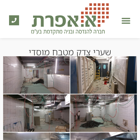
שערי צדק מטבח מוסדי